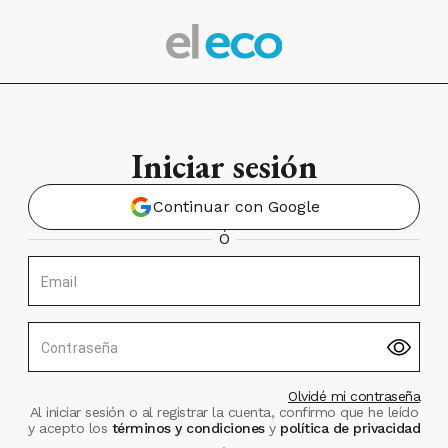
Iniciar sesión
Continuar con Google
Ó
Email
Contraseña
Olvidé mi contraseña
Al iniciar sesión o al registrar la cuenta, confirmo que he leído
y acepto los
términos y condiciones
y
política de privacidad
.