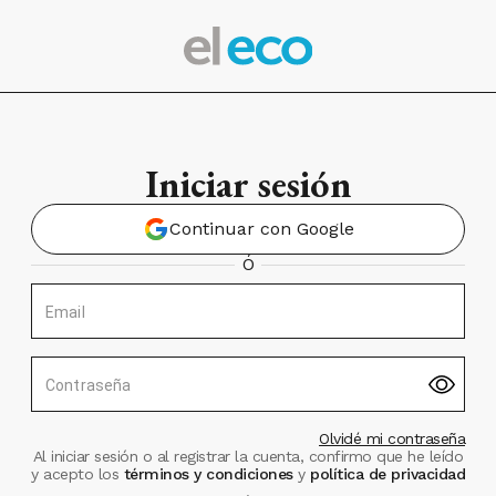
Iniciar sesión
Continuar con Google
Ó
Email
Contraseña
Olvidé mi contraseña
Al iniciar sesión o al registrar la cuenta, confirmo que he leído
y acepto los
términos y condiciones
y
política de privacidad
.