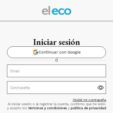
Iniciar sesión
Continuar con Google
Ó
Email
Contraseña
Olvidé mi contraseña
Al iniciar sesión o al registrar la cuenta, confirmo que he leído
y acepto los
términos y condiciones
y
política de privacidad
.