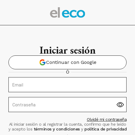
Iniciar sesión
Continuar con Google
Ó
Email
Contraseña
Olvidé mi contraseña
Al iniciar sesión o al registrar la cuenta, confirmo que he leído
y acepto los
términos y condiciones
y
política de privacidad
.