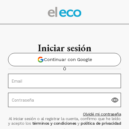
Iniciar sesión
Continuar con Google
Ó
Email
Contraseña
Olvidé mi contraseña
Al iniciar sesión o al registrar la cuenta, confirmo que he leído
y acepto los
términos y condiciones
y
política de privacidad
.