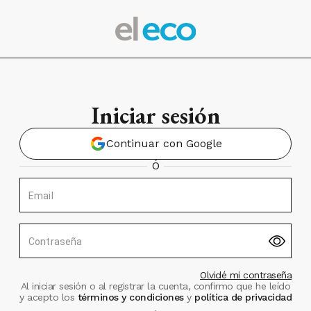
Iniciar sesión
Continuar con Google
Ó
Email
Contraseña
Olvidé mi contraseña
Al iniciar sesión o al registrar la cuenta, confirmo que he leído
y acepto los
términos y condiciones
y
política de privacidad
.