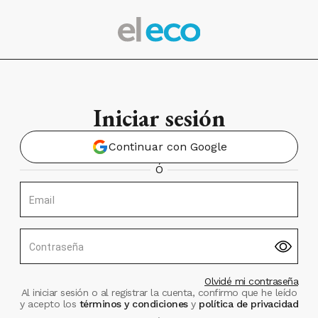
Iniciar sesión
Continuar con Google
Ó
Email
Contraseña
Olvidé mi contraseña
Al iniciar sesión o al registrar la cuenta, confirmo que he leído
y acepto los
términos y condiciones
y
política de privacidad
.