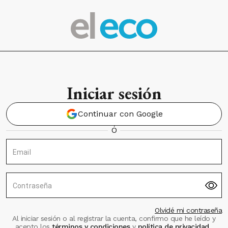
Iniciar sesión
Continuar con Google
Ó
Email
Contraseña
Olvidé mi contraseña
Al iniciar sesión o al registrar la cuenta, confirmo que he leído y
acepto los
términos y condiciones
y
política de privacidad
.