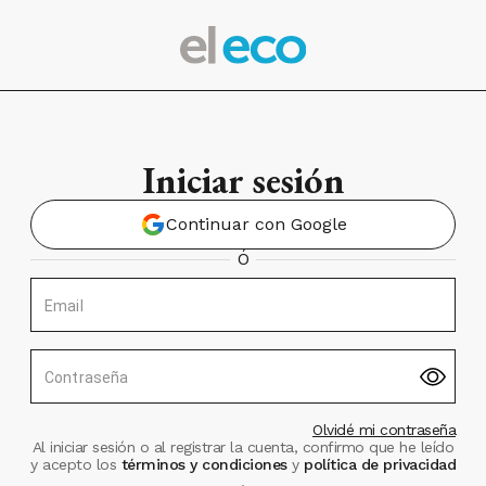
Iniciar sesión
Continuar con Google
Ó
Email
Contraseña
Olvidé mi contraseña
Al iniciar sesión o al registrar la cuenta, confirmo que he leído
y acepto los
términos y condiciones
y
política de privacidad
.