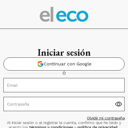
Iniciar sesión
Continuar con Google
Ó
Email
Contraseña
Olvidé mi contraseña
Al iniciar sesión o al registrar la cuenta, confirmo que he leído y
acepto los
términos y condiciones
y
política de privacidad
.