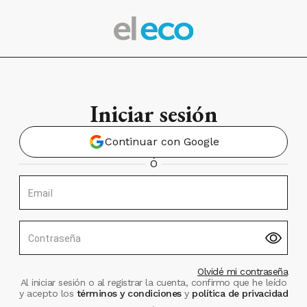
Iniciar sesión
Continuar con Google
Ó
Email
Contraseña
Olvidé mi contraseña
Al iniciar sesión o al registrar la cuenta, confirmo que he leído
y acepto los
términos y condiciones
y
política de privacidad
.