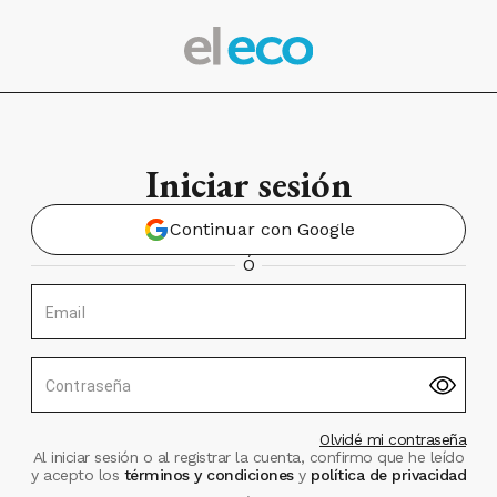
Iniciar sesión
Continuar con Google
Ó
Email
Contraseña
Olvidé mi contraseña
Al iniciar sesión o al registrar la cuenta, confirmo que he leído
y acepto los
términos y condiciones
y
política de privacidad
.