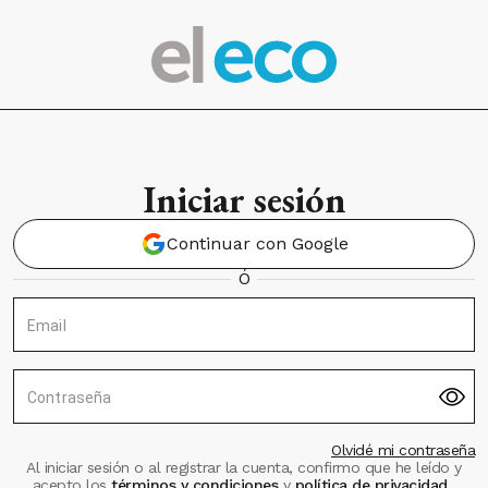
Iniciar sesión
Continuar con Google
Ó
Email
Contraseña
Olvidé mi contraseña
Al iniciar sesión o al registrar la cuenta, confirmo que he leído y
acepto los
términos y condiciones
y
política de privacidad
.