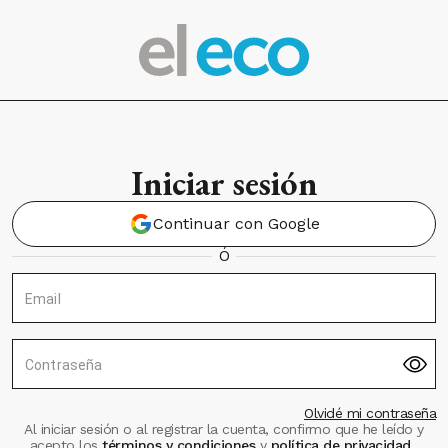
Iniciar sesión
Continuar con Google
Ó
Email
Contraseña
Olvidé mi contraseña
Al iniciar sesión o al registrar la cuenta, confirmo que he leído y
acepto los
términos y condiciones
y
política de privacidad
.