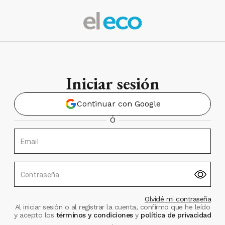
Iniciar sesión
Continuar con Google
Ó
Email
Contraseña
Olvidé mi contraseña
Al iniciar sesión o al registrar la cuenta, confirmo que he leído
y acepto los
términos y condiciones
y
política de privacidad
.