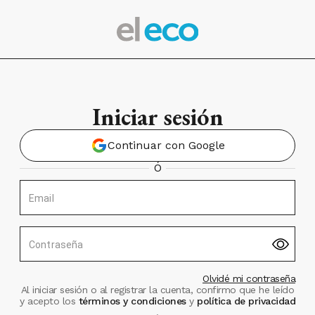
Iniciar sesión
Continuar con Google
Ó
Email
Contraseña
Olvidé mi contraseña
Al iniciar sesión o al registrar la cuenta, confirmo que he leído
y acepto los
términos y condiciones
y
política de privacidad
.