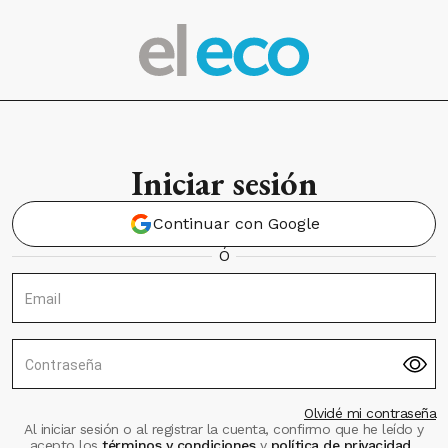
Iniciar sesión
Continuar con Google
Ó
Email
Contraseña
Olvidé mi contraseña
Al iniciar sesión o al registrar la cuenta, confirmo que he leído y
acepto los
términos y condiciones
y
política de privacidad
.