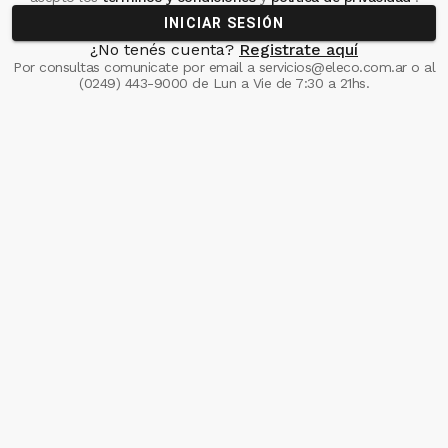
INICIAR SESIÓN
¿No tenés cuenta?
Registrate aquí
Por consultas comunicate
por email a
servicios@eleco.com.ar
o al
(0249) 443-9000
de Lun a Vie de 7:30 a 21hs.