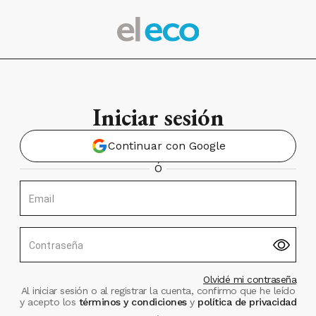
Iniciar sesión
Continuar con Google
Ó
Email
Contraseña
Olvidé mi contraseña
Al iniciar sesión o al registrar la cuenta, confirmo que he leído
y acepto los
términos y condiciones
y
política de privacidad
.