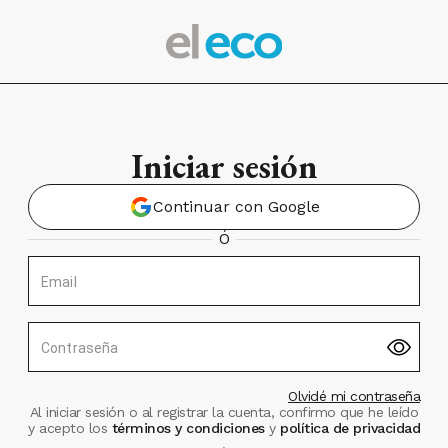
Iniciar sesión
Continuar con Google
Ó
Email
Contraseña
Olvidé mi contraseña
Al iniciar sesión o al registrar la cuenta, confirmo que he leído
y acepto los
términos y condiciones
y
política de privacidad
.