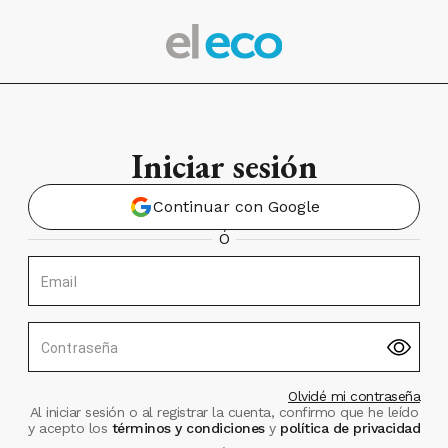
Iniciar sesión
Continuar con Google
Ó
Email
Contraseña
Olvidé mi contraseña
Al iniciar sesión o al registrar la cuenta, confirmo que he leído
y acepto los
términos y condiciones
y
política de privacidad
.