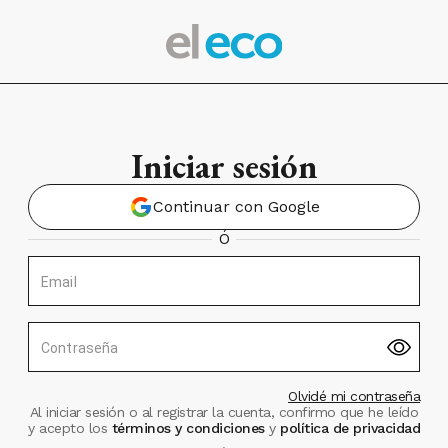
Iniciar sesión
Continuar con Google
Ó
Email
Contraseña
Olvidé mi contraseña
Al iniciar sesión o al registrar la cuenta, confirmo que he leído
y acepto los
términos y condiciones
y
política de privacidad
.