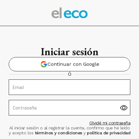
Iniciar sesión
Continuar con Google
Ó
Email
Contraseña
Olvidé mi contraseña
Al iniciar sesión o al registrar la cuenta, confirmo que he leído
y acepto los
términos y condiciones
y
política de privacidad
.