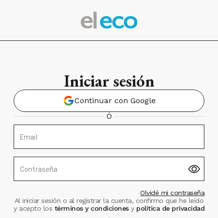
Iniciar sesión
Continuar con Google
Ó
Email
Contraseña
Olvidé mi contraseña
Al iniciar sesión o al registrar la cuenta, confirmo que he leído
y acepto los
términos y condiciones
y
política de privacidad
.