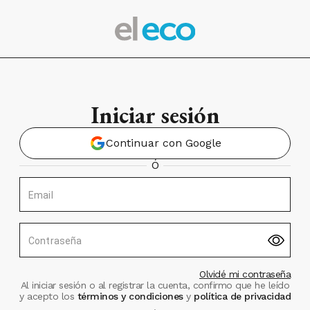
Iniciar sesión
Continuar con Google
Ó
Email
Contraseña
Olvidé mi contraseña
Al iniciar sesión o al registrar la cuenta, confirmo que he leído
y acepto los
términos y condiciones
y
política de privacidad
.