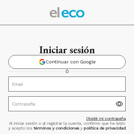
Iniciar sesión
Continuar con Google
Ó
Email
Contraseña
Olvidé mi contraseña
Al iniciar sesión o al registrar la cuenta, confirmo que he leído
y acepto los
términos y condiciones
y
política de privacidad
.