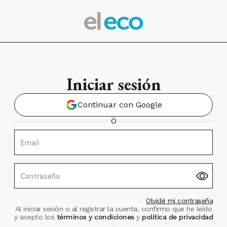
Iniciar sesión
Continuar con Google
Ó
Email
Contraseña
Olvidé mi contraseña
Al iniciar sesión o al registrar la cuenta, confirmo que he leído
y acepto los
términos y condiciones
y
política de privacidad
.