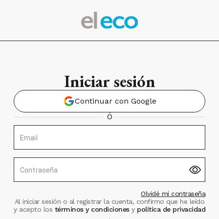
Iniciar sesión
Continuar con Google
Ó
Email
Contraseña
Olvidé mi contraseña
Al iniciar sesión o al registrar la cuenta, confirmo que he leído
y acepto los
términos y condiciones
y
política de privacidad
.