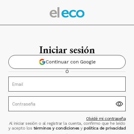
Iniciar sesión
Continuar con Google
Ó
Email
Contraseña
Olvidé mi contraseña
Al iniciar sesión o al registrar la cuenta, confirmo que he leído
y acepto los
términos y condiciones
y
política de privacidad
.