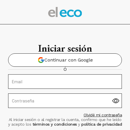
Iniciar sesión
Continuar con Google
Ó
Email
Contraseña
Olvidé mi contraseña
Al iniciar sesión o al registrar la cuenta, confirmo que he leído
y acepto los
términos y condiciones
y
política de privacidad
.