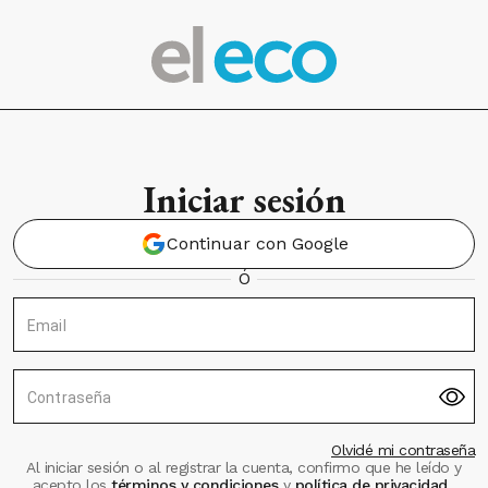
Iniciar sesión
Continuar con Google
Ó
Email
Contraseña
Olvidé mi contraseña
Al iniciar sesión o al registrar la cuenta, confirmo que he leído y
acepto los
términos y condiciones
y
política de privacidad
.