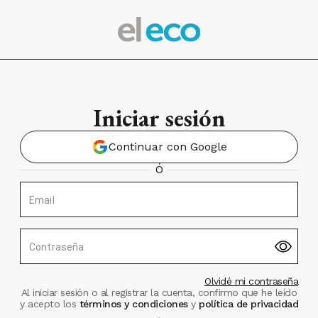
Iniciar sesión
Continuar con Google
Ó
Email
Contraseña
Olvidé mi contraseña
Al iniciar sesión o al registrar la cuenta, confirmo que he leído
y acepto los
términos y condiciones
y
política de privacidad
.