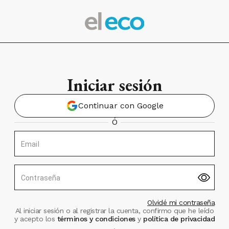
Iniciar sesión
Continuar con Google
Ó
Email
Contraseña
Olvidé mi contraseña
Al iniciar sesión o al registrar la cuenta, confirmo que he leído
y acepto los
términos y condiciones
y
política de privacidad
.