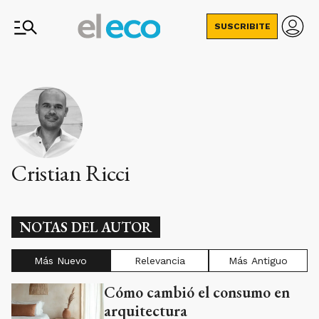
SUSCRIBITE
Cristian Ricci
NOTAS DEL AUTOR
Más Nuevo
Relevancia
Más Antiguo
Cómo cambió el consumo en
arquitectura