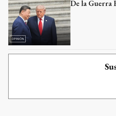
De la Guerra F
OPINIÓN
Sus