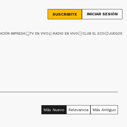
INICIAR SESIÓN
SUSCRIBITE
DICIÓN IMPRESA
TV EN VIVO
RADIO EN VIVO
CLUB EL ECO
JUEGOS
Más Nuevo
Relevancia
Más Antiguo