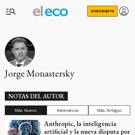
SUSCRIBITE
Jorge Monastersky
NOTAS DEL AUTOR
Más Nuevo
Relevancia
Más Antiguo
Anthropic, la inteligencia
artificial y la nueva disputa por