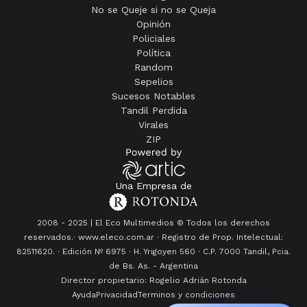
No se Queje si no se Queja
Opinión
Policiales
Política
Random
Sepelios
Sucesos Notables
Tandil Perdida
Virales
ZIP
Una Empresa de
2008 - 2025 | El Eco Multimedios © Todos los derechos
reservados.· www.eleco.com.ar · Registro de Prop. Intelectual:
82511620. · Edición Nº
6975
· H. Yrigoyen 560 · C.P. 7000 Tandil, Pcia.
de Bs. As. - Argentina
Director propietario: Rogelio Adrián Rotonda
Ayuda
Privacidad
Terminos y condiciones