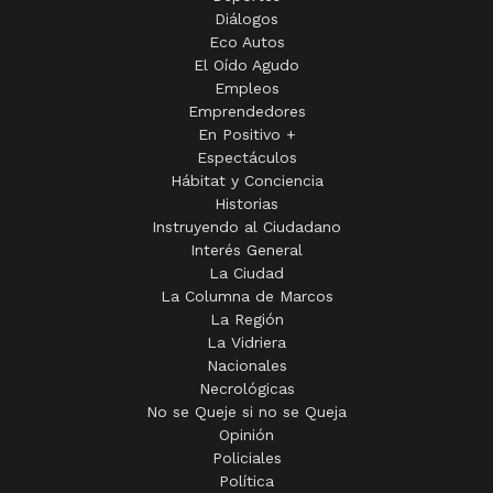
Diálogos
Eco Autos
El Oído Agudo
Empleos
Emprendedores
En Positivo +
Espectáculos
Hábitat y Conciencia
Historias
Instruyendo al Ciudadano
Interés General
La Ciudad
La Columna de Marcos
La Región
La Vidriera
Nacionales
Necrológicas
No se Queje si no se Queja
Opinión
Policiales
Política