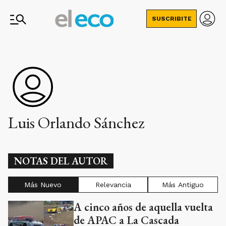
SUSCRIBITE
Luis Orlando Sánchez
NOTAS DEL AUTOR
Más Nuevo
Relevancia
Más Antiguo
A cinco años de aquella vuelta
de APAC a La Cascada