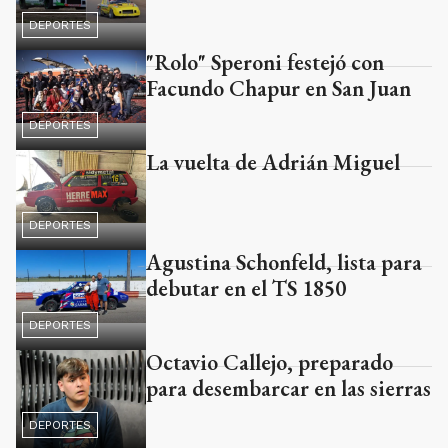
DEPORTES
"Rolo" Speroni festejó con
Facundo Chapur en San Juan
DEPORTES
La vuelta de Adrián Miguel
DEPORTES
Agustina Schonfeld, lista para
debutar en el TS 1850
DEPORTES
Octavio Callejo, preparado
para desembarcar en las sierras
DEPORTES