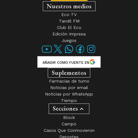
Nuestros medios
Eco TV
Tandil FM
Club El Eco
Edición Impresa
Juegos
AÑADIR COMO FUENTE EN
Suplementos
Farmacias de turno
Noticias por email
Noticias por WhatsApp
Tiempo
Secciones
Block
Campo
Casos Que Conmovieron
Deportes