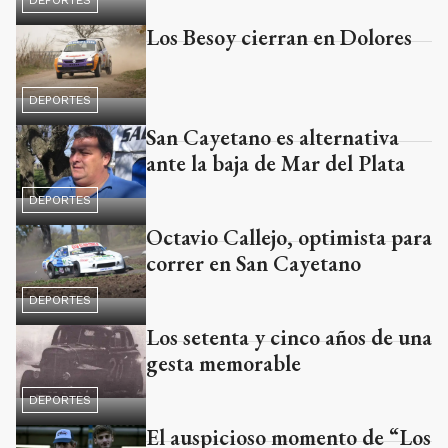
DEPORTES
Los Besoy cierran en Dolores
DEPORTES
San Cayetano es alternativa
ante la baja de Mar del Plata
DEPORTES
Octavio Callejo, optimista para
correr en San Cayetano
DEPORTES
Los setenta y cinco años de una
gesta memorable
DEPORTES
El auspicioso momento de “Los