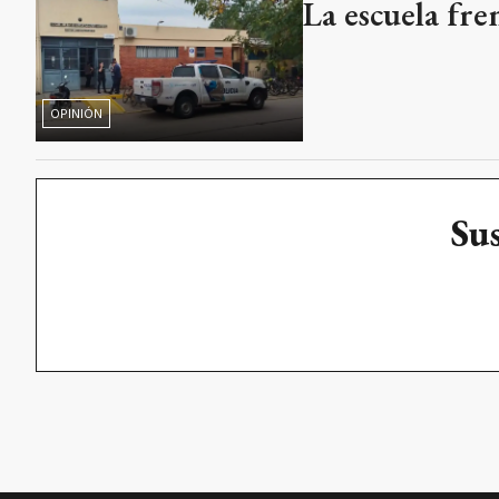
La escuela fre
OPINIÓN
Sus