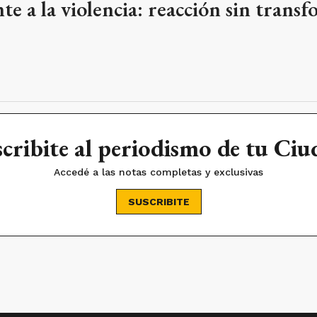
nte a la violencia: reacción sin trans
cribite al periodismo de tu Ci
Accedé a las notas completas y exclusivas
SUSCRIBITE