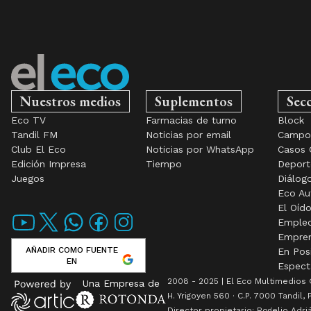
Nuestros medios
Suplementos
Sec
Eco TV
Farmacias de turno
Block
Tandil FM
Noticias por email
Camp
Club El Eco
Noticias por WhatsApp
Casos 
Edición Impresa
Tiempo
Deport
Juegos
Diálog
Eco Au
El Oíd
Emple
Empre
AÑADIR COMO FUENTE
En Pos
EN
Espect
2008 - 2025 | El Eco Multimedios 
Una Empresa de
H. Yrigoyen 560 · C.P. 7000 Tandil, 
Director propietario: Rogelio Adr