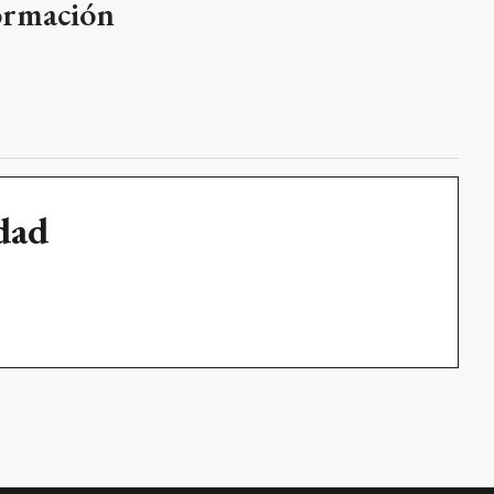
formación
udad