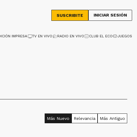
INICIAR SESIÓN
SUSCRIBITE
DICIÓN IMPRESA
TV EN VIVO
RADIO EN VIVO
CLUB EL ECO
JUEGOS
Más Nuevo
Relevancia
Más Antiguo