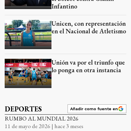
Infantino
Unicen, con representación
en el Nacional de Atletismo
Unión va por el triunfo que
lo ponga en otra instancia
DEPORTES
Añadir como fuente en
RUMBO AL MUNDIAL 2026
11 de mayo de 2026 | hace 3 meses