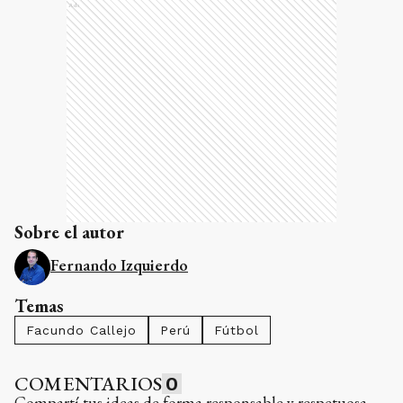
Ads
Sobre el autor
Fernando Izquierdo
Temas
Facundo Callejo
Perú
Fútbol
COMENTARIOS
0
Compartí tus ideas de forma responsable y respetuosa.