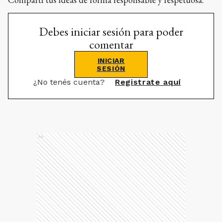
Debes iniciar sesión para poder
comentar
INICIAR
SESIÓN
¿No tenés cuenta?
Registrate aquí
Ads