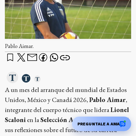
Pablo Aimar.
A un mes del arranque del mundial de Estados
Unidos, México y Canadá 2026,
Pablo Aimar
,
integrante del cuerpo técnico que lidera
Lionel
Scaloni
en la
Selección Argentina
, compartió
PREGUNTALE A AMA
sus reflexiones sobre el futuro de su carrera