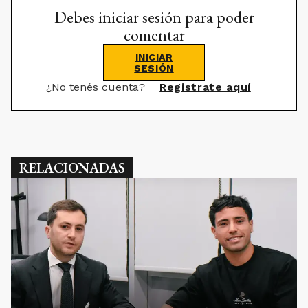
Debes iniciar sesión para poder
comentar
INICIAR
SESIÓN
¿No tenés cuenta?
Registrate aquí
RELACIONADAS