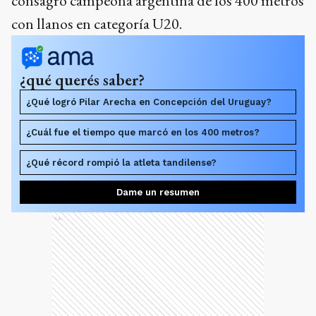
consagró campeona argentina de los 400 metros
con llanos en categoría U20.
¿qué querés saber?
¿Qué logró Pilar Arecha en Concepción del Uruguay?
¿Cuál fue el tiempo que marcó en los 400 metros?
¿Qué récord rompió la atleta tandilense?
Dame un resumen
Ads