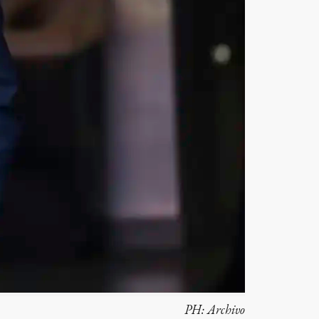
PH:
Archivo