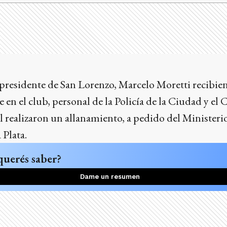
 presidente de San Lorenzo, Marcelo Moretti recibie
 en el club, personal de la Policía de la Ciudad y el 
 realizaron un allanamiento, a pedido del Ministerio
 Plata.
querés saber?
Dame un resumen