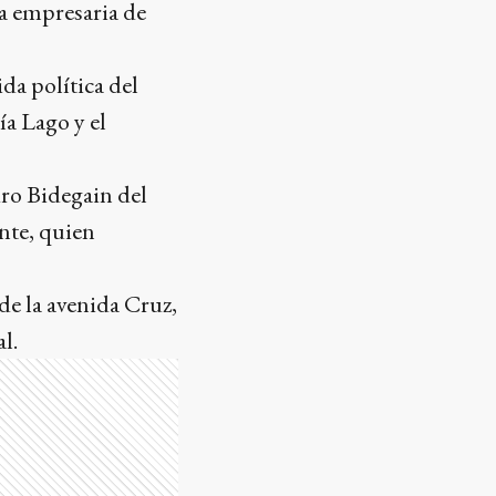
na empresaria de
da política del
ía Lago y el
dro Bidegain del
nte, quien
de la avenida Cruz,
l.