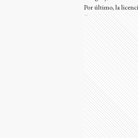
Por último, la licen
Ads