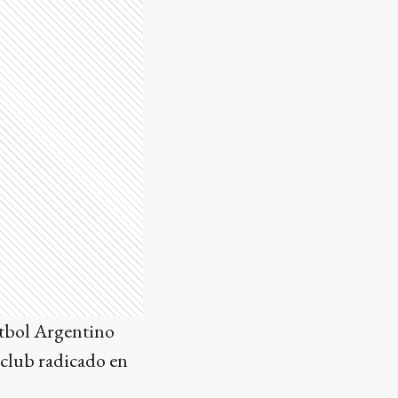
útbol Argentino
 club radicado en