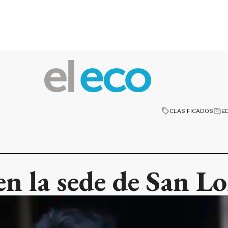
CLASIFICADOS
E
n la sede de San L