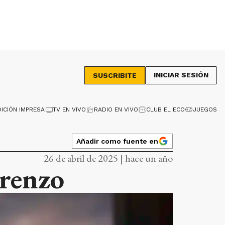
INICIAR SESIÓN
SUSCRIBITE
DICIÓN IMPRESA
TV EN VIVO
RADIO EN VIVO
CLUB EL ECO
JUEGOS
Añadir como fuente en
26 de abril de 2025 | hace un año
orenzo