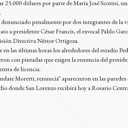
tar 25.000 dólares por parte de María José Scotini, u
.
e denunciado penalmente por dos integrantes de la vi
ato a presidente César Francis, el exvocal Pablo Garc
ión Directiva Néstor Ortigoza.
e en las últimas horas los alrededores del estadio Pe
ron con pintadas que exigen la renuncia del preside
ntra de licencia.
ndate Moretti, renunciá" aparecieron en las paredes 
tadio donde San Lorenzo recibirá hoy a Rosario Centra