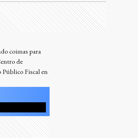
ndo coimas para
Centro de
 Público Fiscal en