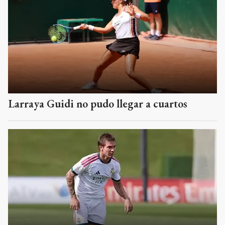
Larraya Guidi no pudo llegar a cuartos