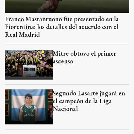
Franco Mastantuono fue presentado en la
Fiorentina: los detalles del acuerdo con el
Real Madrid
Mitre obtuvo el primer
ascenso
Segundo Lasarte jugará en
el campeón de la Liga
Nacional