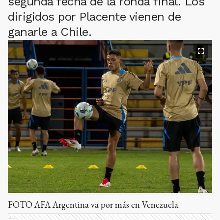
segunda fecha de la ronda final. Los
dirigidos por Placente vienen de
ganarle a Chile.
FOTO AFA Argentina va por más en Venezuela.
Ads