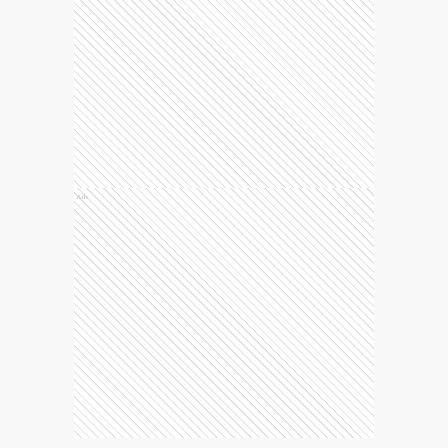
Ads
Temas
Tenis
Schwartzman
COMENTARIOS
0
Compartí tus ideas de forma responsable y respetuosa.