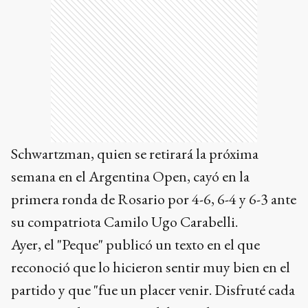
Schwartzman, quien se retirará la próxima
semana en el Argentina Open, cayó en la
primera ronda de Rosario por 4-6, 6-4 y 6-3 ante
su compatriota Camilo Ugo Carabelli.
Ayer, el "Peque" publicó un texto en el que
reconoció que lo hicieron sentir muy bien en el
partido y que "fue un placer venir. Disfruté cada
punto y cada momento del partido".
Además, subrayó que "los voy a llevar siempre
en el corazón por hacerme vivir momentos tan
lindos y ojalá de mi lado hayan disfrutado del