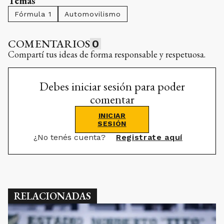
Temas
Fórmula 1
Automovilismo
COMENTARIOS
0
Compartí tus ideas de forma responsable y respetuosa.
Debes iniciar sesión para poder
comentar
INICIAR
SESIÓN
¿No tenés cuenta?
Registrate aquí
RELACIONADAS