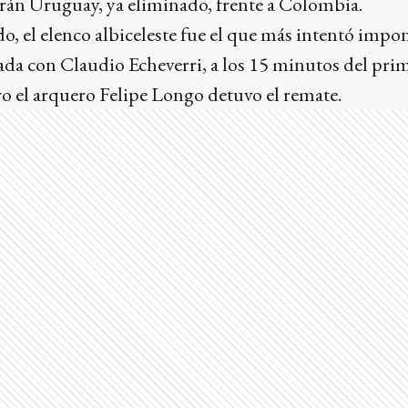
garán Uruguay, ya eliminado, frente a Colombia.
o, el elenco albiceleste fue el que más intentó impo
ada con Claudio Echeverri, a los 15 minutos del pri
o el arquero Felipe Longo detuvo el remate.