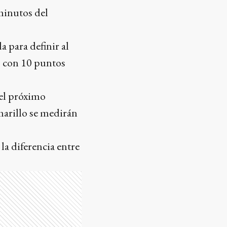
minutos del
a para definir al
o con 10 puntos
 el próximo
marillo se medirán
la diferencia entre