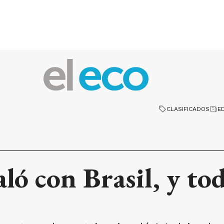
CLASIFICADOS
E
ló con Brasil, y tod