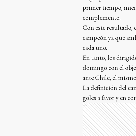
primer tiempo, mien
complemento.
Con este resultado, e
campeón ya que ambo
cada uno.
En tanto, los dirigi
domingo con el objet
ante Chile, el mismo
La definición del ca
goles a favor y en c
Ads