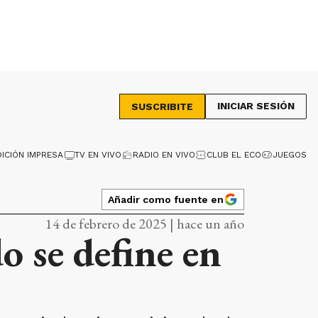
INICIAR SESIÓN
SUSCRIBITE
DICIÓN IMPRESA
TV EN VIVO
RADIO EN VIVO
CLUB EL ECO
JUEGOS
Añadir como fuente en
14 de febrero de 2025 | hace un año
o se define en