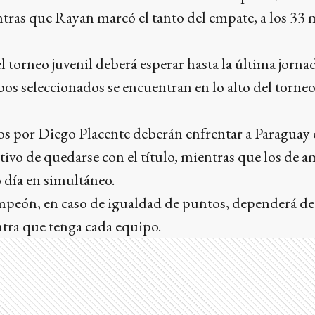
tras que Rayan marcó el tanto del empate, a los 33 
l torneo juvenil deberá esperar hasta la última jornad
s seleccionados se encuentran en lo alto del torne
dos por Diego Placente deberán enfrentar a Paraguay
ivo de quedarse con el título, mientras que los de a
 día en simultáneo.
mpeón, en caso de igualdad de puntos, dependerá de 
ontra que tenga cada equipo.