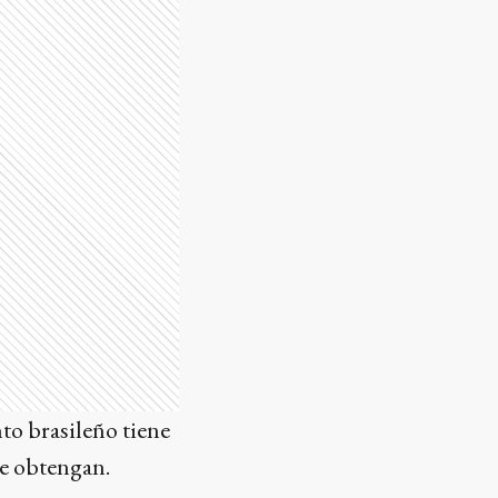
to brasileño tiene
ue obtengan.