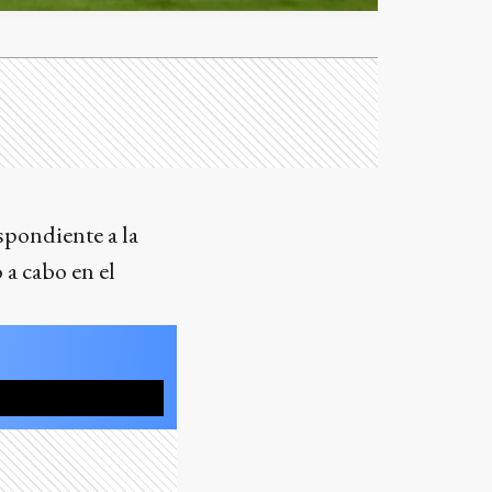
spondiente a la
 a cabo en el