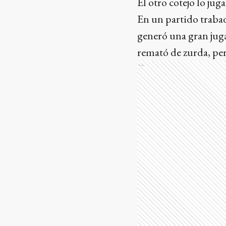
El otro cotejo lo ju
En un partido trabad
generó una gran jug
remató de zurda, per
Ads