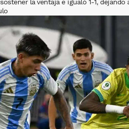
ostener la ventaja e igualó 1-1, dejando 
ulo