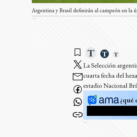
Argentina y Brasil definirán al campeón en la 
Ads
La Selección argenti
cuarta fecha del hexa
estadio Nacional Brí
¿qué 
Ads