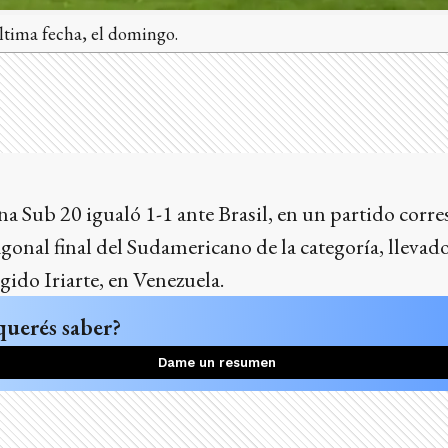
última fecha, el domingo.
na Sub 20 igualó 1-1 ante Brasil, en un partido corre
gonal final del Sudamericano de la categoría, llevado
gido Iriarte, en Venezuela.
querés saber?
Dame un resumen