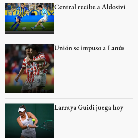
Central recibe a Aldosivi
Unión se impuso a Lanús
Larraya Guidi juega hoy