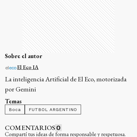
Sobre el autor
El Eco IA
La inteligencia Artificial de El Eco, motorizada
por Gemini
Temas
Boca
FUTBOL ARGENTINO
COMENTARIOS
0
Compartí tus ideas de forma responsable y respetuosa.