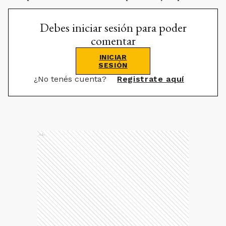
Debes iniciar sesión para poder
comentar
INICIAR
SESIÓN
¿No tenés cuenta?
Registrate aquí
Ads