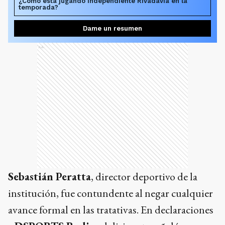
¿Cómo está jugando Independiente Rivadavia en la
temporada?
Dame un resumen
Ads
Sebastián Peratta
, director deportivo de la
institución, fue contundente al negar cualquier
avance formal en las tratativas. En declaraciones