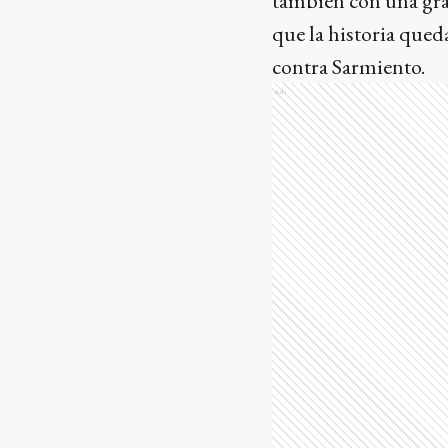
también con una gra
que la historia qued
contra Sarmiento.
Ads