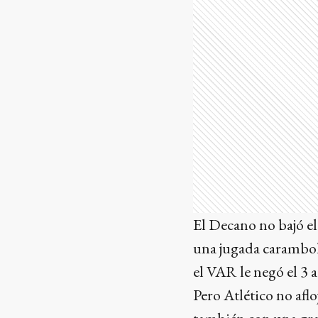
El Decano no bajó el
una jugada carambole
el VAR le negó el 3 
Pero Atlético no aflo