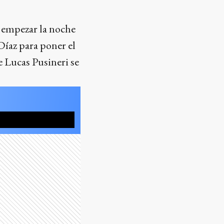
 empezar la noche
íaz para poner el
ue Lucas Pusineri se