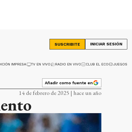
INICIAR SESIÓN
SUSCRIBITE
DICIÓN IMPRESA
TV EN VIVO
RADIO EN VIVO
CLUB EL ECO
JUEGOS
Añadir como fuente en
14 de febrero de 2025 | hace un año
iento