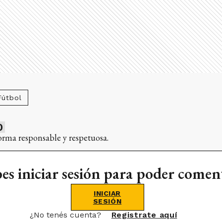
Fútbol
0
orma responsable y respetuosa.
es iniciar sesión para poder comen
INICIAR
SESIÓN
¿No tenés cuenta?
Registrate aquí