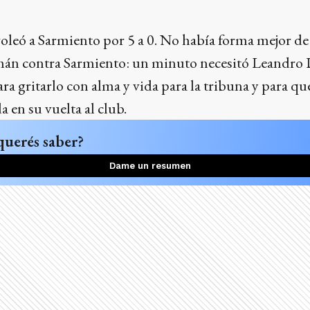
leó a Sarmiento por 5 a 0. No había forma mejor de
án contra Sarmiento: un minuto necesitó Leandro D
para gritarlo con alma y vida para la tribuna y para q
 en su vuelta al club.
querés saber?
Dame un resumen