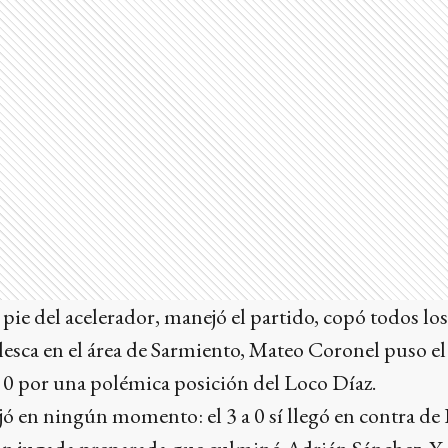
 pie del acelerador, manejó el partido, copó todos lo
sca en el área de Sarmiento, Mateo Coronel puso el 
a 0 por una polémica posición del Loco Díaz.
jó en ningún momento: el 3 a 0 sí llegó en contra de D