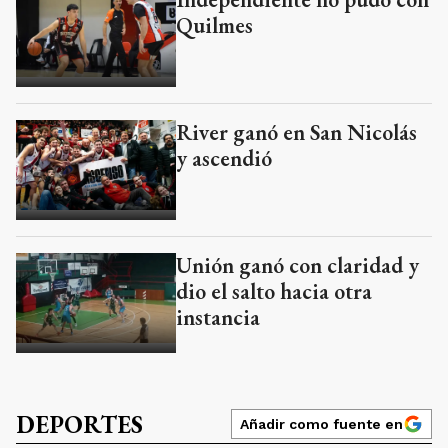
Quilmes
River ganó en San Nicolás
y ascendió
Unión ganó con claridad y
dio el salto hacia otra
instancia
DEPORTES
Añadir como fuente en