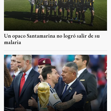
Un opaco Santamarina no logró salir de su
malaria