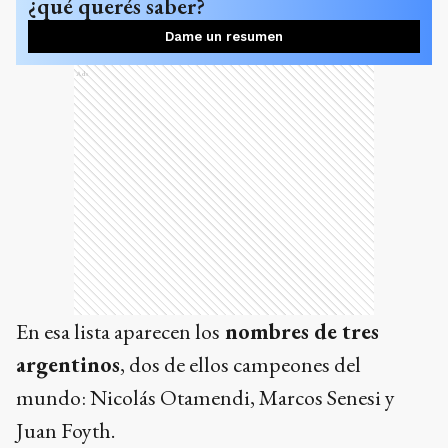
¿qué querés saber?
Dame un resumen
Ads
En esa lista aparecen los
nombres de tres
argentinos
, dos de ellos campeones del
mundo: Nicolás Otamendi, Marcos Senesi y
Juan Foyth.