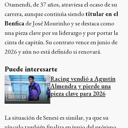
Otamendi, de 37 años, atraviesa el ocaso de su
carrera, aunque continúa siendo
titular en el
Benfica
de José Mourinho y se destaca como
una pieza clave por su liderazgo y por portar la
cinta de capitán. Su contrato vence en junio de
2026 y aún no está definido si renovará.
Puede interesarte
Racing vendió a Agustín
Almendra y pierde una
pieza clave para 2026
DEPORTES
La situación de Senesi es similar, ya que su
vínculo también finaliza en junio del próximo