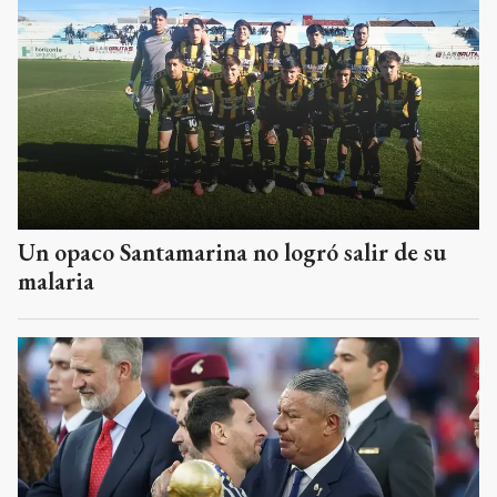
Un opaco Santamarina no logró salir de su
malaria