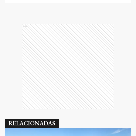
Ads
RELACIONADAS