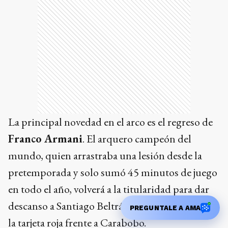
La principal novedad en el arco es el regreso de
Franco Armani
. El arquero campeón del
mundo, quien arrastraba una lesión desde la
pretemporada y solo sumó 45 minutos de juego
en todo el año, volverá a la titularidad para dar
descanso a Santiago Beltrán, suspendido tras ver
PREGUNTALE A AMA
la tarjeta roja frente a Carabobo.