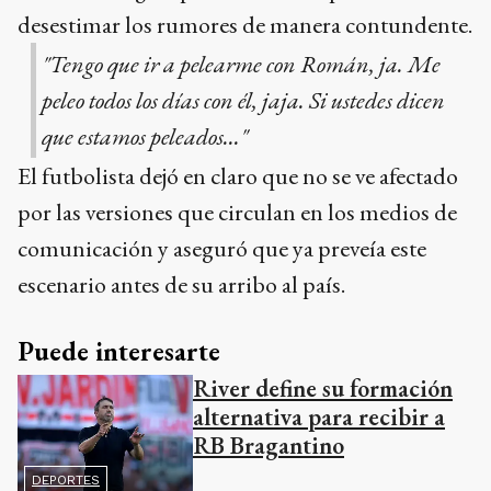
desestimar los rumores de manera contundente.
"Tengo que ir a pelearme con Román, ja. Me
peleo todos los días con él, jaja. Si ustedes dicen
que estamos peleados..."
El futbolista dejó en claro que no se ve afectado
por las versiones que circulan en los medios de
comunicación y aseguró que ya preveía este
escenario antes de su arribo al país.
Puede interesarte
River define su formación
alternativa para recibir a
RB Bragantino
DEPORTES