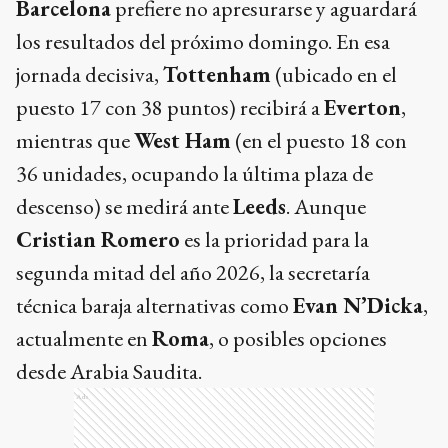
Barcelona
prefiere no apresurarse y aguardará
los resultados del próximo domingo. En esa
jornada decisiva,
Tottenham
(ubicado en el
puesto 17 con 38 puntos) recibirá a
Everton
,
mientras que
West Ham
(en el puesto 18 con
36 unidades, ocupando la última plaza de
descenso) se medirá ante
Leeds
. Aunque
Cristian Romero
es la prioridad para la
segunda mitad del año 2026, la secretaría
técnica baraja alternativas como
Evan N’Dicka
,
actualmente en
Roma
, o posibles opciones
desde Arabia Saudita.
Ads