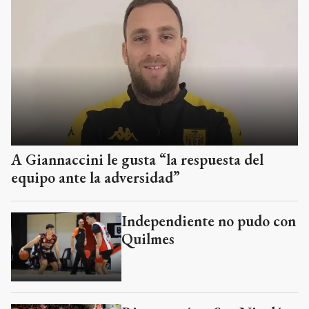
A Giannaccini le gusta “la respuesta del
equipo ante la adversidad”
Independiente no pudo con
Quilmes