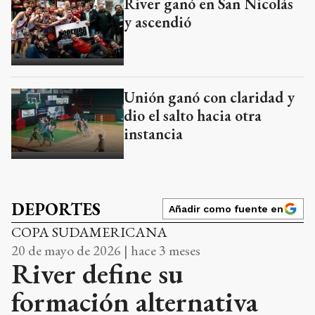
River ganó en San Nicolás
y ascendió
Unión ganó con claridad y
dio el salto hacia otra
instancia
DEPORTES
Añadir como fuente en
COPA SUDAMERICANA
20 de mayo de 2026 | hace 3 meses
River define su
formación alternativa