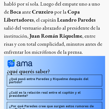
habló por sí sola. Luego del empate uno a uno
de
Boca
ante
Cruzeiro
por la
Copa
Libertadores
, el capitán
Leandro Paredes
salió del vestuario abrazado al presidente de la
institución,
Juan Román Riquelme
, entre
risas y con total complicidad, minutos antes de
enfrentar los micrófonos de la prensa.
¿qué querés saber?
¿Qué pasó entre Paredes y Riquelme después del
partido?
¿Cuál es la relación real entre el capitán y el
presidente?
¿Por qué Paredes cree que surgen estos rumores de