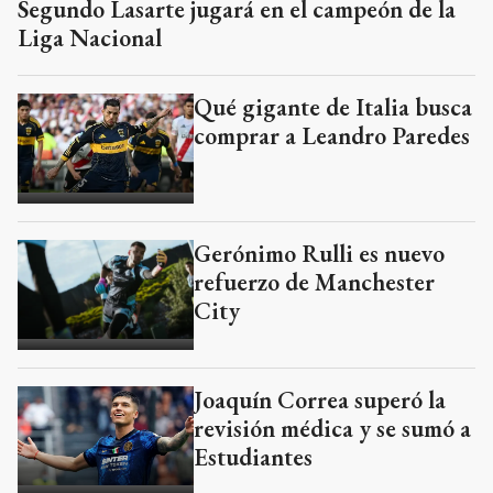
Segundo Lasarte jugará en el campeón de la
Liga Nacional
Qué gigante de Italia busca
comprar a Leandro Paredes
Gerónimo Rulli es nuevo
refuerzo de Manchester
City
Joaquín Correa superó la
revisión médica y se sumó a
Estudiantes