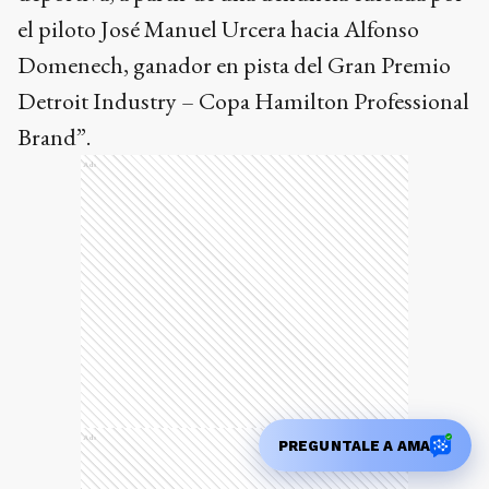
el piloto José Manuel Urcera hacia Alfonso
Domenech, ganador en pista del Gran Premio
Detroit Industry – Copa Hamilton Professional
Brand”.
Ads
Ads
PREGUNTALE A AMA