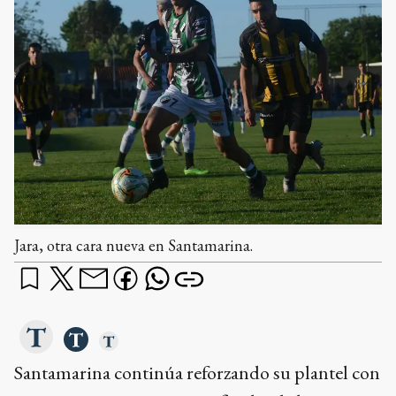
Jara, otra cara nueva en Santamarina.
Santamarina continúa reforzando su plantel con