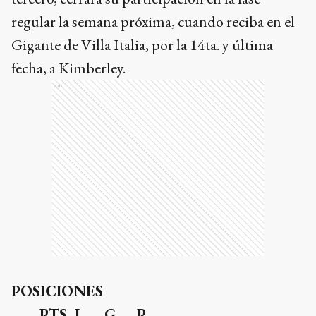
regular la semana próxima, cuando reciba en el
Gigante de Villa Italia, por la 14ta. y última
fecha, a Kimberley.
Ads
POSICIONES
PTS J G P