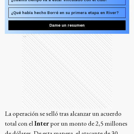
¿Qué había hecho Borré en su primera etapa en River?
Dame un resumen
Ads
La operación se selló tras alcanzar un acuerdo
total con el
Inter
por un monto de 2,5 millones
de dólares. De esta manera, el atacante de 30