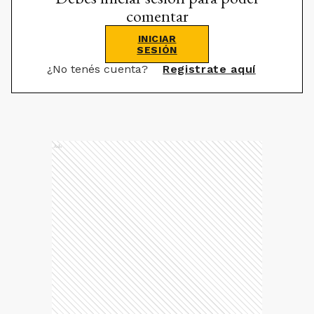
comentar
INICIAR
SESIÓN
¿No tenés cuenta?
Registrate aquí
Ads