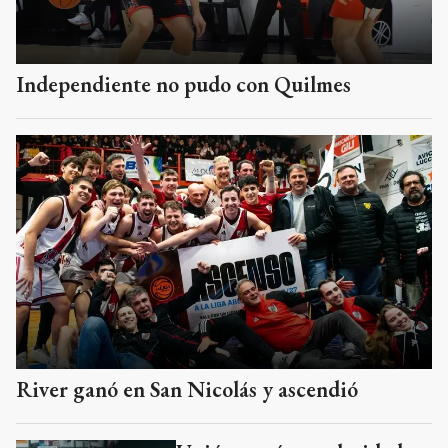
Independiente no pudo con Quilmes
River ganó en San Nicolás y ascendió