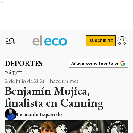
Ads
SUSCRIBITE
DEPORTES
Añadir como fuente en
PÁDEL
2 de julio de 2026 | hace un mes
Benjamín Mujica,
finalista en Canning
Fernando Izquierdo