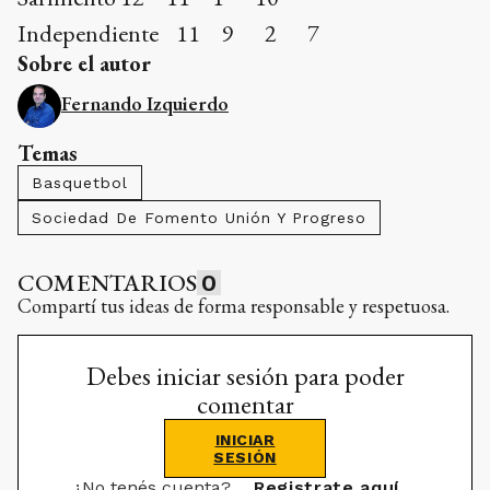
Independiente 11 9 2 7
Sobre el autor
Fernando Izquierdo
Temas
Basquetbol
Sociedad De Fomento Unión Y Progreso
COMENTARIOS
0
Compartí tus ideas de forma responsable y respetuosa.
Debes iniciar sesión para poder
comentar
INICIAR
SESIÓN
¿No tenés cuenta?
Registrate aquí