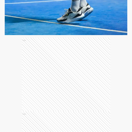
Ads
Ads