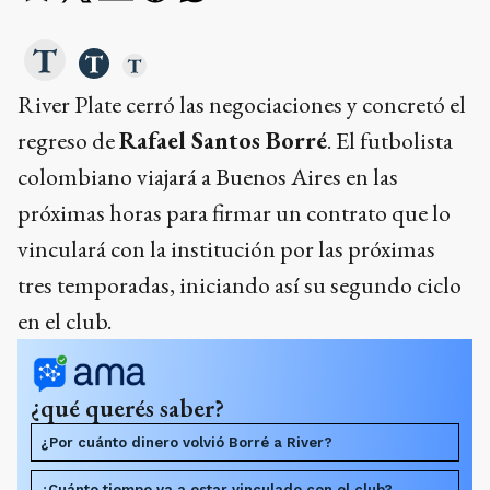
River Plate cerró las negociaciones y concretó el
regreso de
Rafael Santos Borré
. El futbolista
colombiano viajará a Buenos Aires en las
próximas horas para firmar un contrato que lo
vinculará con la institución por las próximas
tres temporadas, iniciando así su segundo ciclo
en el club.
¿qué querés saber?
¿Por cuánto dinero volvió Borré a River?
¿Cuánto tiempo va a estar vinculado con el club?