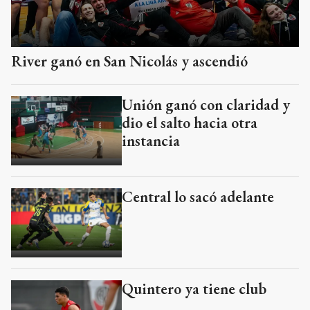
River ganó en San Nicolás y ascendió
Unión ganó con claridad y
dio el salto hacia otra
instancia
Central lo sacó adelante
Quintero ya tiene club