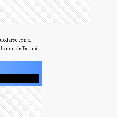
uedarse con el
tódromo de Paraná,