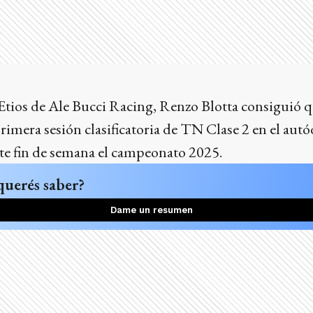
Etios de Ale Bucci Racing, Renzo Blotta consiguió q
rimera sesión clasificatoria de TN Clase 2 en el au
ste fin de semana el campeonato 2025.
querés saber?
Dame un resumen