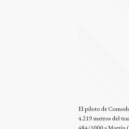
El piloto de Comodo
4.219 metros del tra
484/1000 a Martín C