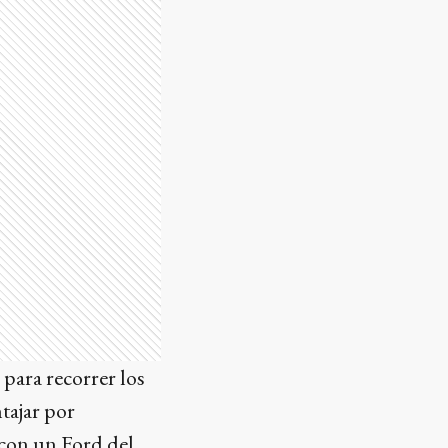
para recorrer los
tajar por
 con un Ford del