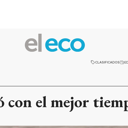
CLASIFICADOS
E
ó con el mejor tiem