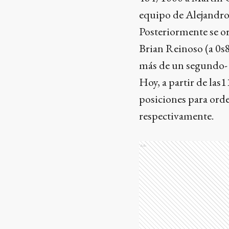
equipo de Alejandro
Posteriormente se o
Brian Reinoso (a 0s
más de un segundo- 
Hoy, a partir de las1
posiciones para orden
respectivamente.
Ads