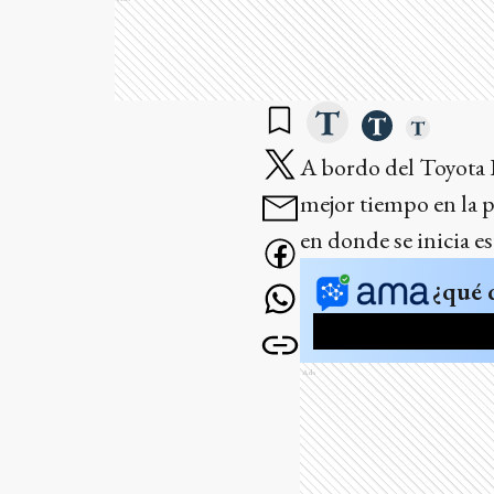
A bordo del Toyota 
mejor tiempo en la p
en donde se inicia e
¿qué 
Ads