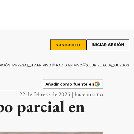
INICIAR SESIÓN
SUSCRIBITE
DICIÓN IMPRESA
TV EN VIVO
RADIO EN VIVO
CLUB EL ECO
JUEGOS
Añadir como fuente en
22 de febrero de 2025 | hace un año
po parcial en