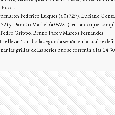
 Bucci.
rdenaron Federico Luques (a 0s729), Luciano Gonzál
852) y Damián Markel (a 0s921), en tanto que comple
Pedro Grippo, Bruno Pace y Marcos Fernández.
1 se llevará a cabo la segunda sesión en la cual se defi
ar las grillas de las series que se correrán a las 14.30