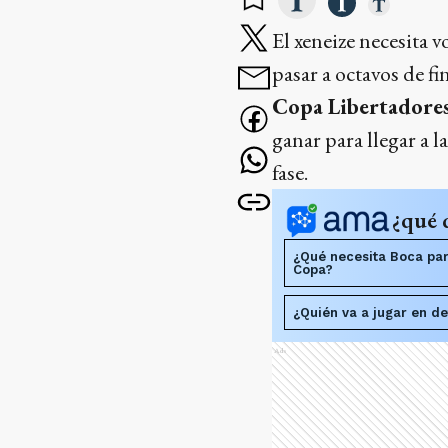
El xeneize necesita v
pasar a octavos de fi
Copa Libertadore
ganar para llegar a 
fase.
¿qué 
¿Qué necesita Boca par
Copa?
¿Quién va a jugar en d
Ads