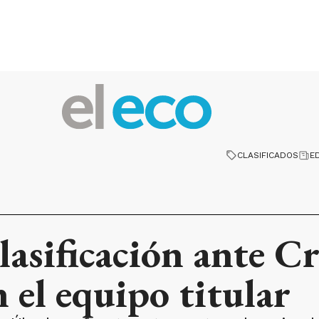
CLASIFICADOS
E
clasificación ante C
 el equipo titular