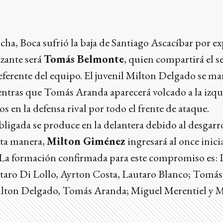
ncha, Boca sufrió la baja de Santiago Ascacíbar por e
zante será
Tomás Belmonte
, quien compartirá el s
 referente del equipo. El juvenil Milton Delgado se 
entras que Tomás Aranda aparecerá volcado a la izqu
s en la defensa rival por todo el frente de ataque.
bligada se produce en la delantera debido al desgarr
sta manera,
Milton Giménez
ingresará al once inic
 La formación confirmada para este compromiso es: 
aro Di Lollo, Ayrton Costa, Lautaro Blanco; Tomá
ilton Delgado, Tomás Aranda; Miguel Merentiel y 