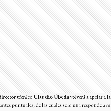
 director técnico
Claudio Úbeda
volverá a apelar a l
antes puntuales, de las cuales solo una responde a m