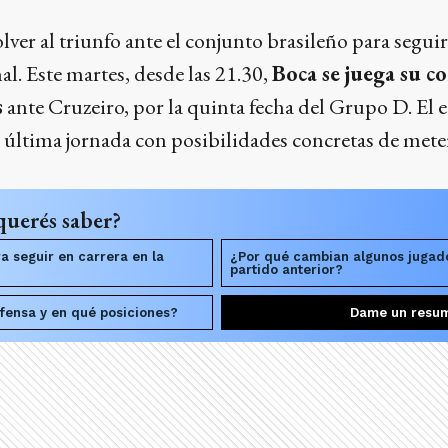
olver al triunfo ante el conjunto brasileño para segui
nal. Este martes, desde las 21.30,
Boca se juega su c
s
ante Cruzeiro, por la quinta fecha del Grupo D. El 
la última jornada con posibilidades concretas de meter
querés saber?
a seguir en carrera en la
¿Por qué cambian algunos jugado
partido anterior?
efensa y en qué posiciones?
Dame un resu