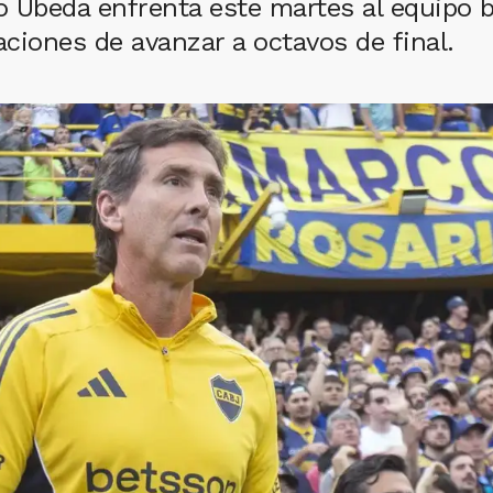
io Úbeda enfrenta este martes al equipo 
ciones de avanzar a octavos de final.