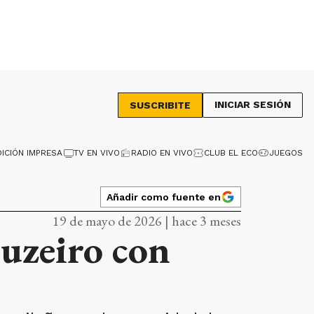
INICIAR SESIÓN
SUSCRIBITE
DICIÓN IMPRESA
TV EN VIVO
RADIO EN VIVO
CLUB EL ECO
JUEGOS
Añadir como fuente en
19 de mayo de 2026 | hace 3 meses
ruzeiro con