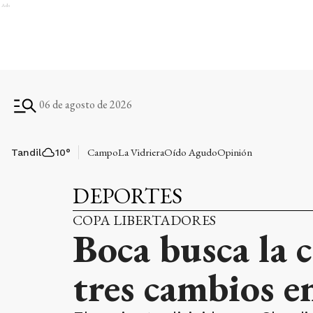
Ads
06 de agosto de 2026
Campo
La Vidriera
Oído Agudo
Opinión
Tandil
10
°
DEPORTES
COPA LIBERTADORES
Boca busca la 
tres cambios en