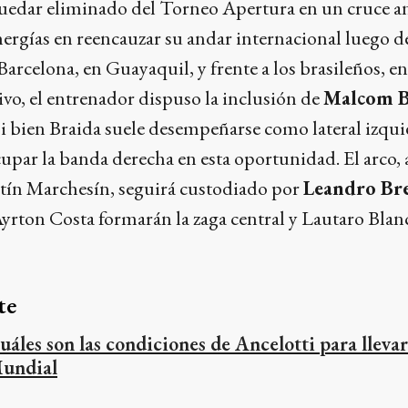
 quedar eliminado del Torneo Apertura en un cruce a
nergías en reencauzar su andar internacional luego de
Barcelona, en Guayaquil, y frente a los brasileños, e
vo, el entrenador dispuso la inclusión de
Malcom B
 bien Braida suele desempeñarse como lateral izquie
cupar la banda derecha en esta oportunidad. El arco, 
ín Marchesín, seguirá custodiado por
Leandro Br
yrton Costa formarán la zaga central y Lautaro Blanco
te
uáles son las condiciones de Ancelotti para lleva
undial