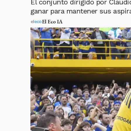
El conjunto dirigido por Claud
ganar para mantener sus aspira
El Eco IA