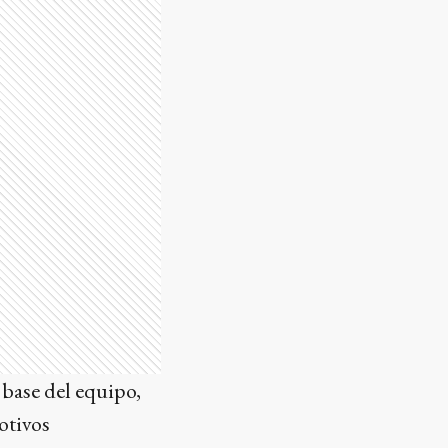
a base del equipo,
otivos