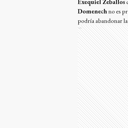
Exequiel Zeballos
c
Domenech
no es pr
podría abandonar la 
Ads