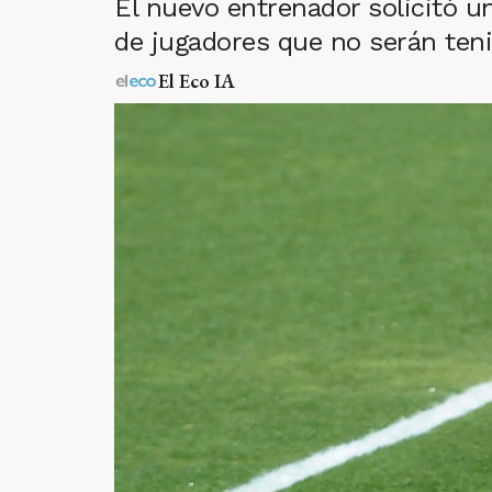
El nuevo entrenador solicitó un
de jugadores que no serán ten
El Eco IA