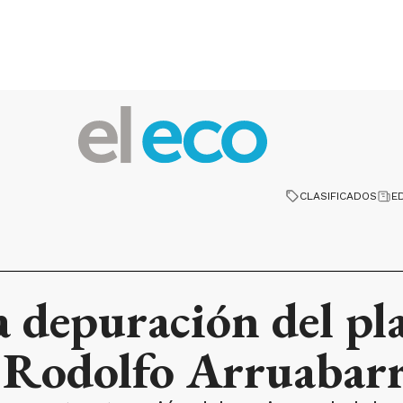
CLASIFICADOS
E
a depuración del pla
 Rodolfo Arruabar