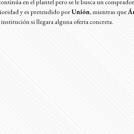
ontinúa en el plantel pero se le busca un comprado
ioridad y es pretendido por
Unión
, mientras que
Á
institución si llegara alguna oferta concreta.