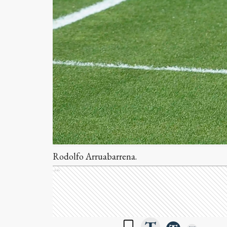
Rodolfo Arruabarrena.
Ads