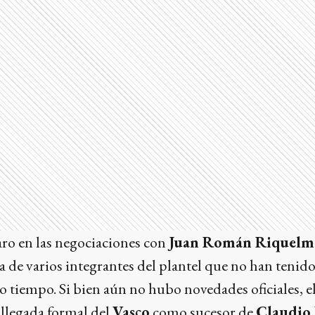
aro en las negociaciones con
Juan Román Riquelm
ida de varios integrantes del plantel que no han tenid
o tiempo. Si bien aún no hubo novedades oficiales, 
a llegada formal del
Vasco
como sucesor de
Claudio