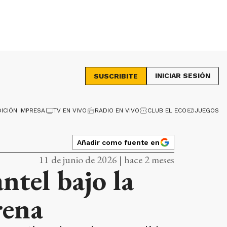
INICIAR SESIÓN
SUSCRIBITE
DICIÓN IMPRESA
TV EN VIVO
RADIO EN VIVO
CLUB EL ECO
JUEGOS
Añadir como fuente en
11 de junio de 2026 | hace 2 meses
ntel bajo la
rena