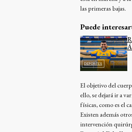
las primeras bajas.
Puede interesar
R
Á
DEPORTES
El objetivo del cuerp
ello, se dejará ir a 
físicas, como es el c
Existen además otros
intervención quirúrg