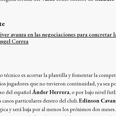
te
iver avanza en las negociaciones para concretar l
ngel Correa
o técnico es acortar la plantilla y fomentar la compet
varios jugadores que no tuvieron continuidad, ya sea p
aso del español
Ánder Herrera
, o por bajo nivel futb
 casos particulares dentro del club.
Edinson Cavan
ica y será baja por al menos los próximos dos meses. 