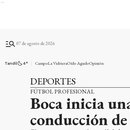
Ads
07 de agosto de 2026
Campo
La Vidriera
Oído Agudo
Opinión
Tandil
4
°
DEPORTES
FÚTBOL PROFESIONAL
Boca inicia un
conducción de