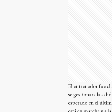
El entrenador fue cl
se gestionara la sal
esperado en el últim
está en marcha y a l