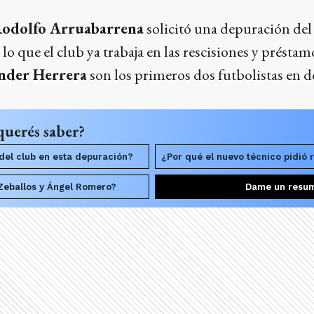
odolfo Arruabarrena
solicitó una depuración del 
lo que el club ya trabaja en las rescisiones y préstam
nder Herrera
son los primeros dos futbolistas en d
querés saber?
del club en esta depuración?
¿Por qué el nuevo técnico pidió r
Zeballos y Ángel Romero?
Dame un resu